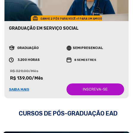
GANHE 2 PÓS PARA VOCÊ +1 PARA UM AMIGO
GRADUAÇÃO EM SERVIÇO SOCIAL
GRADUAÇÃO
SEMIPRESENCIAL
3.200 HORAS
8 SEMESTRES
R$ 329,00/Mês
R$ 139,00/Mês
INSCREVA-SE
SAIBA MAIS
CURSOS DE PÓS-GRADUAÇÃO EAD