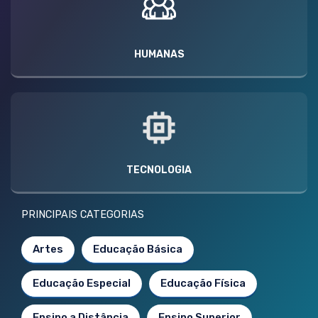
HUMANAS
TECNOLOGIA
PRINCIPAIS CATEGORIAS
Artes
Educação Básica
Educação Especial
Educação Física
Ensino a Distância
Ensino Superior