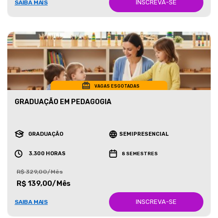
INSCREVA-SE
SAIBA MAIS
VAGAS ESGOTADAS
GRADUAÇÃO EM PEDAGOGIA
GRADUAÇÃO
SEMIPRESENCIAL
3.300 HORAS
8 SEMESTRES
R$ 329,00/Mês
R$ 139,00/Mês
INSCREVA-SE
SAIBA MAIS