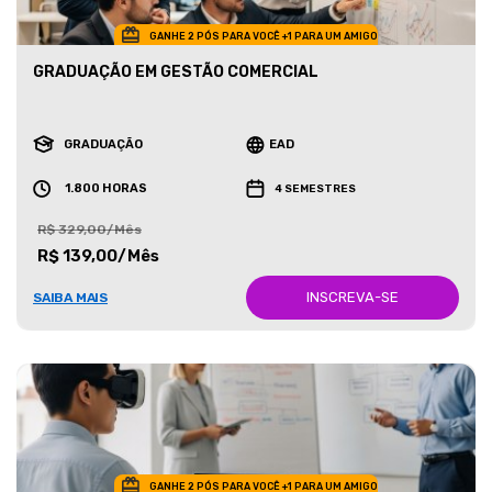
GANHE 2 PÓS PARA VOCÊ +1 PARA UM AMIGO
GRADUAÇÃO EM GESTÃO COMERCIAL
GRADUAÇÃO
EAD
1.800 HORAS
4 SEMESTRES
R$ 329,00/Mês
R$ 139,00/Mês
INSCREVA-SE
SAIBA MAIS
GANHE 2 PÓS PARA VOCÊ +1 PARA UM AMIGO