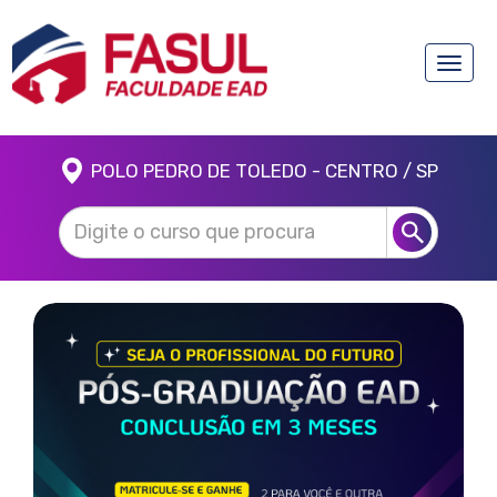
Toggle
naviga
POLO PEDRO DE TOLEDO - CENTRO / SP
Anterior
Próx