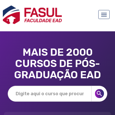
Toggle
naviga
MAIS DE 2000
CURSOS DE PÓS-
GRADUAÇÃO EAD