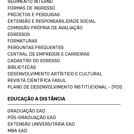
REGIMENTO INTERNO
FORMAS DE INGRESSO
PROJETOS E PESQUISAS
EXTENSÃO E RESPONSABILIDADE SOCIAL
COMISSÃO PRÓPRIA DE AVALIAÇÃO
EGRESSOS
FORMATURAS
PERGUNTAS FREQUENTES
CENTRAL DE EMPREGOS E CARREIRAS
CADASTRO DO EGRESSO
BIBLIOTECAS
DESENVOLVIMENTO ARTÍSTICO E CULTURAL
REVISTA CIENTÍFICA FASUL
PLANO DE DESENVOLVIMENTO INSTITUCIONAL - (PDI)
EDUCAÇÃO A DISTÂNCIA
GRADUAÇÃO EAD
PÓS-GRADUAÇÃO EAD
EXTENSÃO UNIVERSITÁRIA EAD
MBA EAD