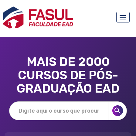
Toggle
naviga
MAIS DE 2000
CURSOS DE PÓS-
GRADUAÇÃO EAD