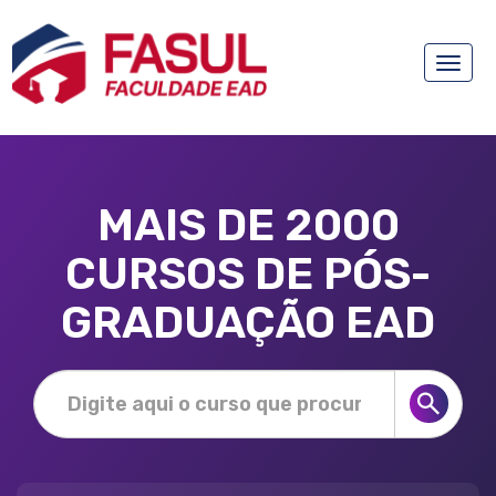
Toggle
naviga
MAIS DE 2000
CURSOS DE PÓS-
GRADUAÇÃO EAD