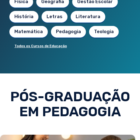
Física
Geografia
Gestão Escolar
História
Letras
Literatura
Matemática
Pedagogia
Teologia
Todos os Cursos de Educação
PÓS-GRADUAÇÃO
EM PEDAGOGIA