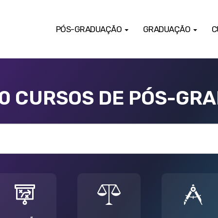
PÓS-GRADUAÇÃO
GRADUAÇÃO
C
00 CURSOS DE PÓS-GR