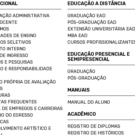
UCIONAL
EDUCAÇÃO A DISTÂNCIA
AÇÃO ADMINISTRATIVA
GRADUAÇÃO EAD
DOCENTE
PÓS-GRADUAÇÃO EAD
OMOS
EXTENSÃO UNIVERSITÁRIA EA
ADES DE ENSINO
MBA EAD
OS SELETIVOS
CURSOS PROFISSIONALIZANTE
TO INTERNO
EDUCAÇÃO PRESENCIAL E
DE INGRESSO
SEMIPRESENCIAL
S E PESQUISAS
O E RESPONSABILIDADE
GRADUAÇÃO
PÓS-GRADUAÇÃO
O PRÓPRIA DE AVALIAÇÃO
S
MANUAIS
URAS
AS FREQUENTES
MANUAL DO ALUNO
 DE EMPREGOS E CARREIRAS
ACADÊMICO
O DO EGRESSO
ECAS
REGISTRO DE DIPLOMAS
LVIMENTO ARTÍSTICO E
REGISTRO DE HISTÓRICOS