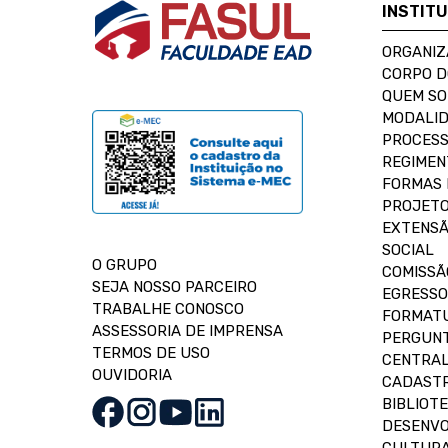
INSTIT
ORGANIZ
CORPO 
QUEM S
MODALID
PROCESS
REGIMEN
FORMAS 
PROJETO
EXTENSÃ
SOCIAL
O GRUPO
COMISSÃ
SEJA NOSSO PARCEIRO
EGRESSO
TRABALHE CONOSCO
FORMAT
ASSESSORIA DE IMPRENSA
PERGUNT
TERMOS DE USO
CENTRAL
OUVIDORIA
CADASTR
BIBLIOT
DESENVO