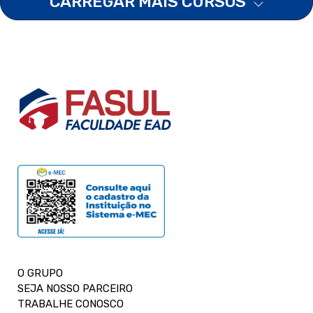
CARREGAR MAIS CURSOS
O GRUPO
SEJA NOSSO PARCEIRO
TRABALHE CONOSCO