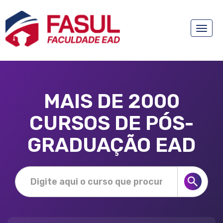
Toggle
naviga
MAIS DE 2000
CURSOS DE PÓS-
GRADUAÇÃO EAD