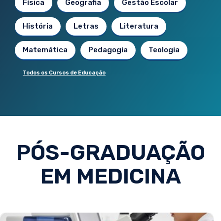
Física
Geografia
Gestão Escolar
História
Letras
Literatura
Matemática
Pedagogia
Teologia
Todos os Cursos de Educação
PÓS-GRADUAÇÃO
EM MEDICINA