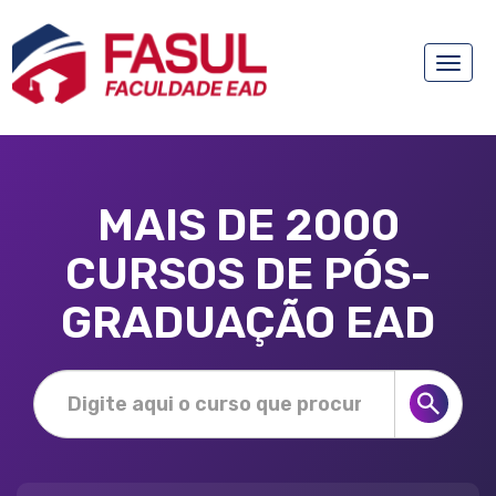
Toggle
naviga
MAIS DE 2000
CURSOS DE PÓS-
GRADUAÇÃO EAD